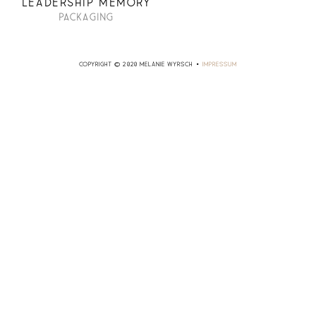
LEADERSHIP MEMORY
PACKAGING
COPYRIGHT © 2020 MELANIE WYRSCH •
IMPRESSUM