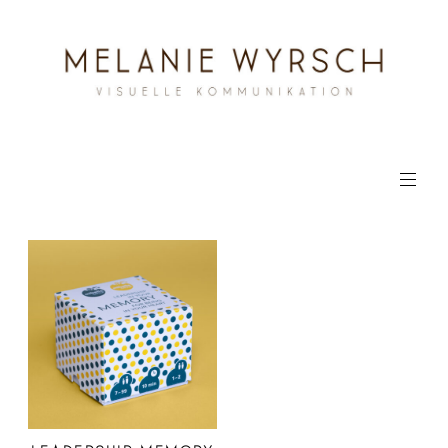
Zum
Inhalt
springen
Visuelle
Kommunikation
MELANIE
WYRSCH