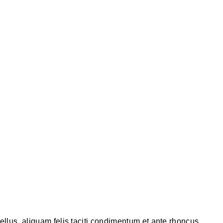
llus, aliquam felis taciti condimentum et ante rhoncus.