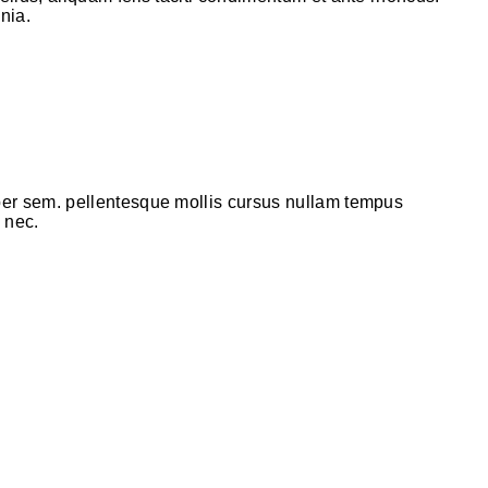
nia.
per sem. pellentesque mollis cursus nullam tempus
 nec.