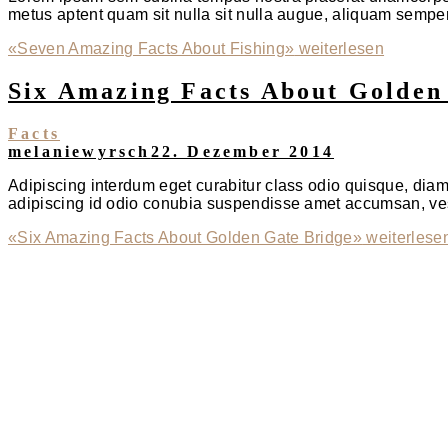
metus aptent quam sit nulla sit nulla augue, aliquam semper v
«Seven Amazing Facts About Fishing»
weiterlesen
Six Amazing Facts About Golden
Facts
melaniewyrsch
22. Dezember 2014
Adipiscing interdum eget curabitur class odio quisque, dia
adipiscing id odio conubia suspendisse amet accumsan, ves
«Six Amazing Facts About Golden Gate Bridge»
weiterlese