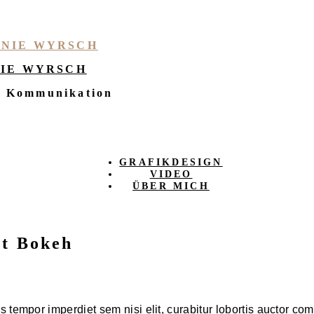
IE WYRSCH
e Kommunikation
GRAFIKDESIGN
VIDEO
ÜBER MICH
at Bokeh
 tempor imperdiet sem nisi elit, curabitur lobortis auctor co