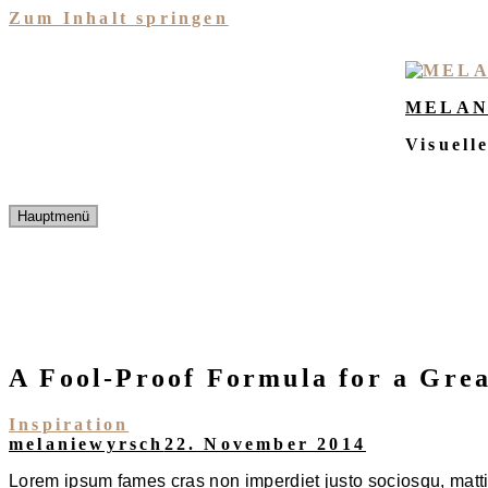
Zum Inhalt springen
MELAN
Visuell
Hauptmenü
A Fool-Proof Formula for a Gre
Inspiration
melaniewyrsch
22. November 2014
Lorem ipsum fames cras non imperdiet justo sociosqu, mattis