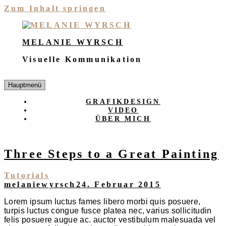
Zum Inhalt springen
MELANIE WYRSCH
Visuelle Kommunikation
Hauptmenü
GRAFIKDESIGN
VIDEO
ÜBER MICH
Three Steps to a Great Painting
Tutorials
melaniewyrsch
24. Februar 2015
Lorem ipsum luctus fames libero morbi quis posuere,
turpis luctus congue fusce platea nec, varius sollicitudin
felis posuere augue ac. auctor vestibulum malesuada vel